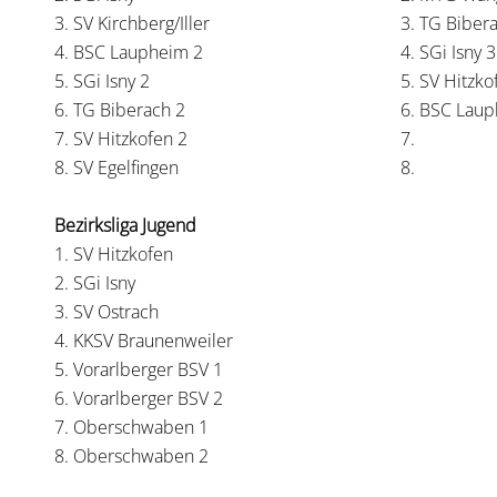
3. SV Kirchberg/Iller
3. TG Biber
4. BSC Laupheim 2
4. SGi Isny 3
5. SGi Isny 2
5. SV Hitzko
6. TG Biberach 2
6. BSC Laup
7. SV Hitzkofen 2
7.
8. SV Egelfingen
8.
Bezirksliga Jugend
1. SV Hitzkofen
2. SGi Isny
3. SV Ostrach
4. KKSV Braunenweiler
5. Vorarlberger BSV 1
6. Vorarlberger BSV 2
7. Oberschwaben 1
8. Oberschwaben 2