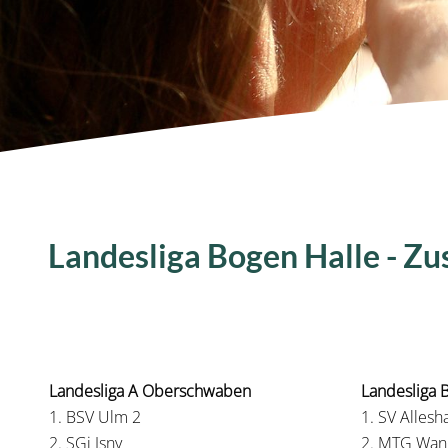
Landesliga Bogen Halle - 
Landesliga A Oberschwaben
Landesliga
1. BSV Ulm 2
1. SV Alles
2. SGi Isny
2. MTG Wan