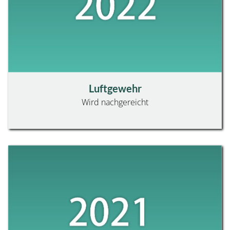
Luftgewehr
Wird nachgereicht