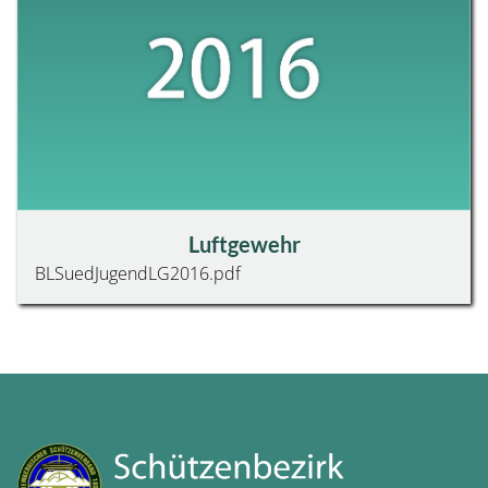
KONTAKT
Luftgewehr
BLSuedJugendLG2016.pdf