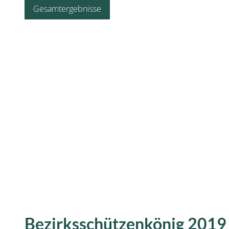
Gesamtergebnisse
Bezirksschützenkönig 2019