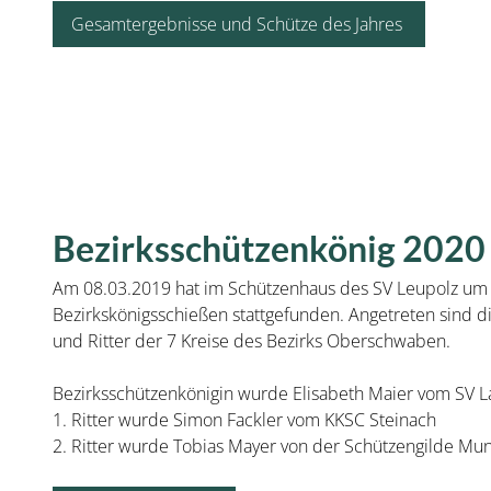
Gesamtergebnisse und Schütze des Jahres
Bezirksschützenkönig 2020
Am 08.03.2019 hat im Schützenhaus des SV Leupolz um
Bezirkskönigsschießen stattgefunden. Angetreten sind d
und Ritter der 7 Kreise des Bezirks Oberschwaben.
Bezirksschützenkönigin wurde Elisabeth Maier vom SV 
1. Ritter wurde Simon Fackler vom KKSC Steinach
2. Ritter wurde Tobias Mayer von der Schützengilde Mu