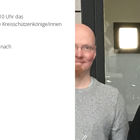
10 Uhr das
e Kreisschützenkönige/innen
inach