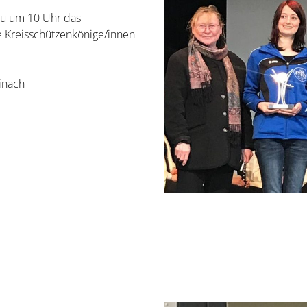
au um 10 Uhr das
e Kreisschützenkönige/innen
inach