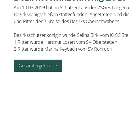
Am 10.03.2019 hat im Schützenhaus der ZSGes Langen
Bezirkskönigschießen stattgefunden. Angetreten sind di
und Ritter der 7 Kreise des Bezirks Oberschwabens.
Bezirksschützenkönigin wurde Selina Birk Vom KKSC Ste
1.Ritter wurde Hartmut Losert vom SV Oberstetten
2.Ritter wurde Marina Keybach vom SV Rohrdorf
Gesamtergebnisse